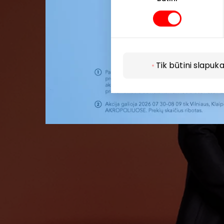
Pirmieji su
Tik būtini slapuka