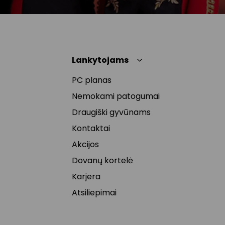
Lankytojams
PC planas
Nemokami patogumai
Draugiški gyvūnams
Kontaktai
Akcijos
Dovanų kortelė
Karjera
Atsiliepimai