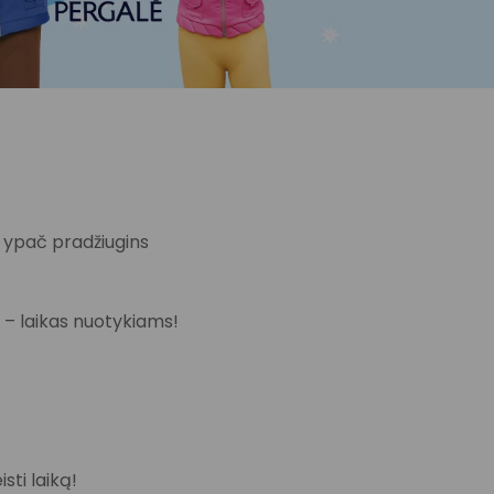
 ypač pradžiugins
 – laikas nuotykiams!
sti laiką!