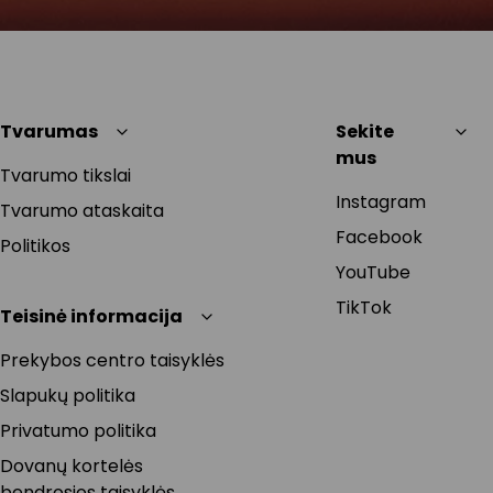
Tvarumas
Sekite
mus
Tvarumo tikslai
Instagram
Tvarumo ataskaita
Facebook
Politikos
YouTube
TikTok
Teisinė informacija
Prekybos centro taisyklės
Slapukų politika
Privatumo politika
Dovanų kortelės
bendrosios taisyklės