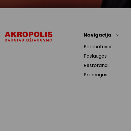
Navigacija
Parduotuvės
Paslaugos
Restoranai
Pramogos