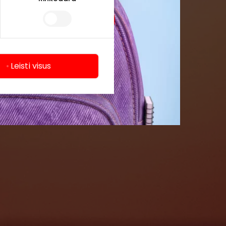
formaciją iš
Leisti visus