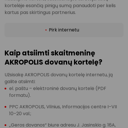
kortelėje esančią pinigų sumą panaudoti per kelis
kartus pas skirtingus partnerius.
Pirk internetu
Kaip atsiimti skaitmeninę
AKROPOLIS dovanų kortelę?
Užsisakę AKROPOLIS dovanų kortelę internetu, ją
galite atsiimti:
el. paštu – elektroninė dovanų kortelė (PDF
formatu).
PPC AKROPOLIS, Vilnius, Informacijos centre I–VII
10–20 val.;
„Geros dovanos“ biure adresu J. Jasinskio g. 16A,