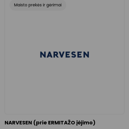
Maisto prekės ir gėrimai
NARVESEN (prie ERMITAŽO įėjimo)