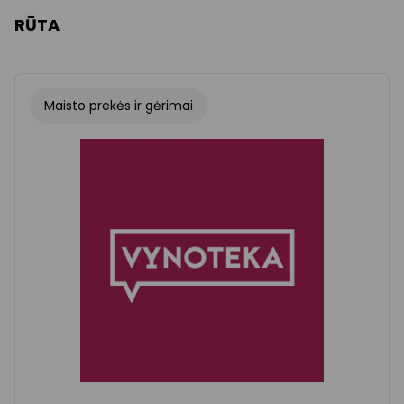
RŪTA
Maisto prekės ir gėrimai