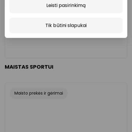
Leisti pasirinkimą
Tik būtini slapukai
MAISTAS SPORTUI
Maisto prekės ir gėrimai