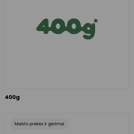
Išvalyti
Taikyti
400g
Maisto prekės ir gėrimai