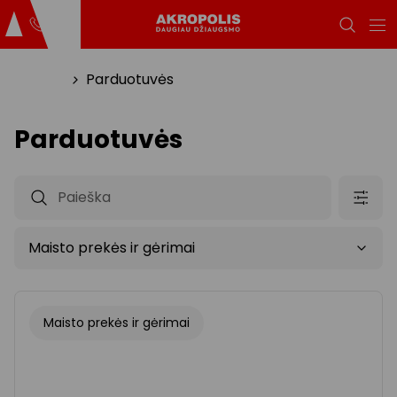
Titulinis
Parduotuvės
Parduotuvės
Maisto prekės ir gėrimai