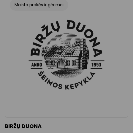
Maisto prekės ir gėrimai
BIRŽŲ DUONA