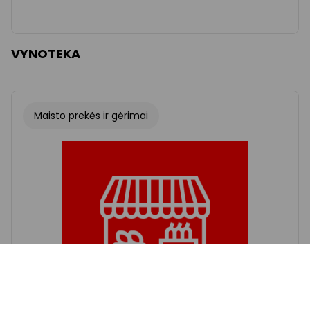
VYNOTEKA
Maisto prekės ir gėrimai
Šriftas