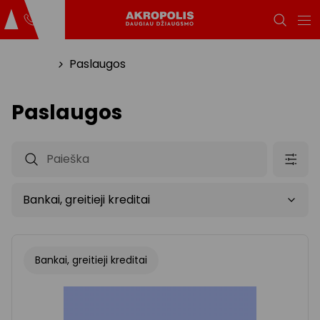
Titulinis
Paslaugos
Paslaugos
Bankai, greitieji kreditai