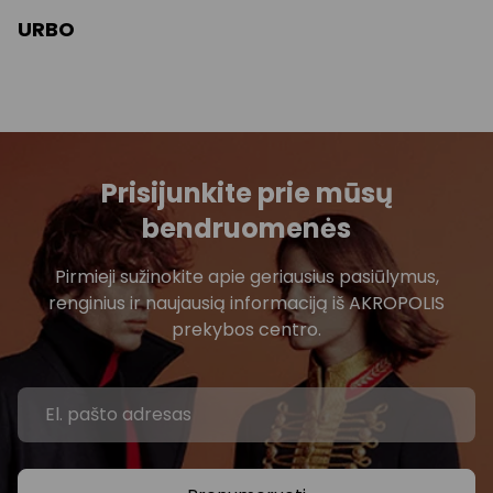
URBO
Prisijunkite prie mūsų
bendruomenės
Pirmieji sužinokite apie geriausius pasiūlymus,
renginius ir naujausią informaciją iš AKROPOLIS
prekybos centro.