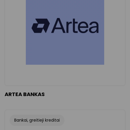
Išvalyti
Taikyti
ARTEA BANKAS
Bankai, greitieji kreditai