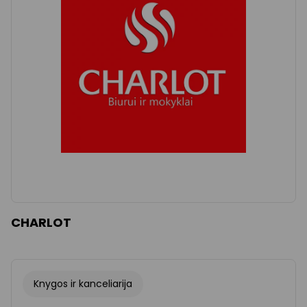
Išvalyti
Taikyti
CHARLOT
Knygos ir kanceliarija