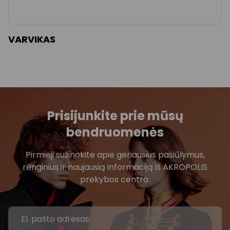
VARVIKAS
Prisijunkite prie mūsų
bendruomenės
Pirmieji sužinokite apie geriausius pasiūlymus,
renginius ir naujausią informaciją iš AKROPOLIS
prekybos centro.