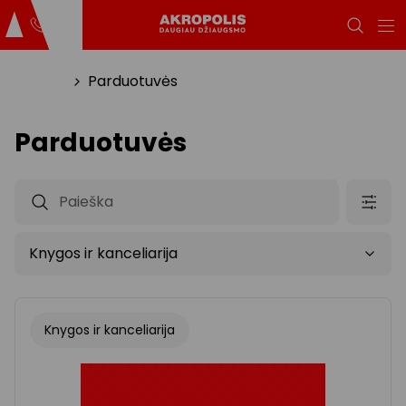
Titulinis
Parduotuvės
Parduotuvės
Knygos ir kanceliarija