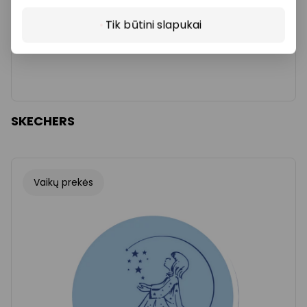
Tik būtini slapukai
SKECHERS
Vaikų prekės