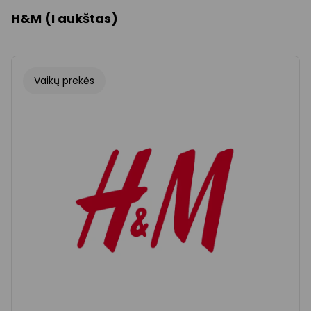
H&M (I aukštas)
Vaikų prekės