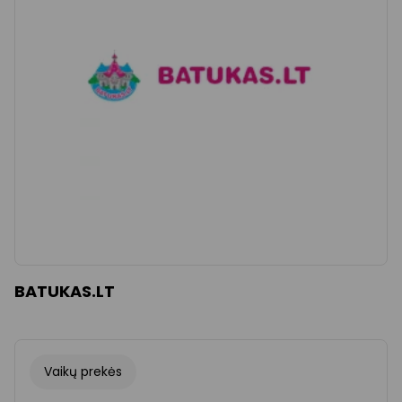
Išvalyti
Taikyti
BATUKAS.LT
Vaikų prekės