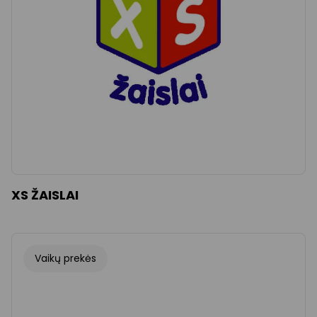
XS ŽAISLAI
Vaikų prekės