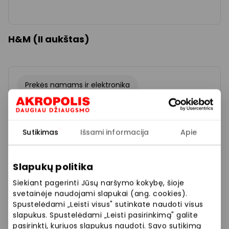
H&M (II aukštas)
Prekės namams ir elektronika
Sutikimas
Išsami informacija
Apie
Slapukų politika
Siekiant pagerinti Jūsų naršymo kokybę, šioje
svetainėje naudojami slapukai (ang. cookies).
Spustelėdami „Leisti visus" sutinkate naudoti visus
slapukus. Spustelėdami „Leisti pasirinkimą" galite
pasirinkti, kuriuos slapukus naudoti. Savo sutikimą