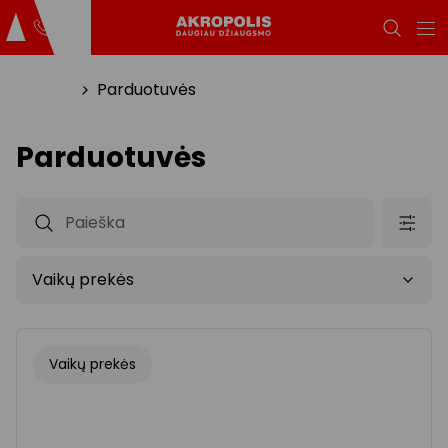
Titulinis
Parduotuvės
Parduotuvės
Vaikų prekės