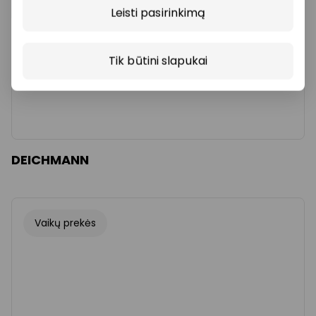
Leisti pasirinkimą
Tik būtini slapukai
DEICHMANN
Vaikų prekės