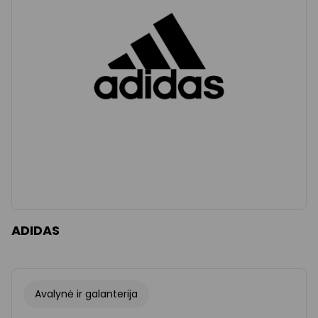
Išvalyti
Taikyti
ADIDAS
Avalynė ir galanterija