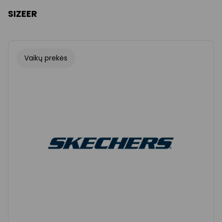
SIZEER
Vaikų prekės