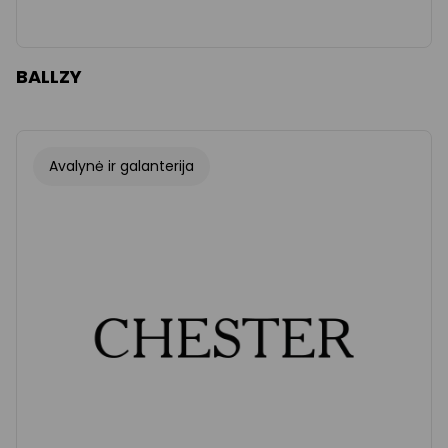
BALLZY
Avalynė ir galanterija