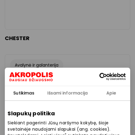
CHESTER
Avalynė ir galanterija
Sutikimas
Išsami informacija
Apie
Slapukų politika
Siekiant pagerinti Jūsų naršymo kokybę, šioje
svetainėje naudojami slapukai (ang. cookies).