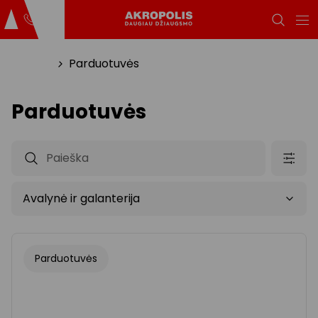
Titulinis
Parduotuvės
Parduotuvės
Parduotuvės