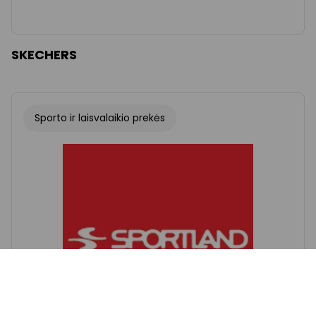
SKECHERS
Sporto ir laisvalaikio prekės
Šriftas