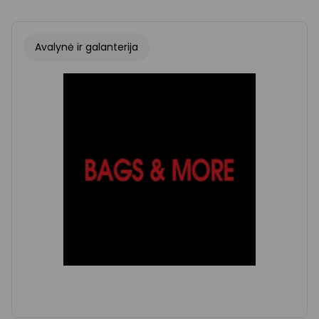
Avalynė ir galanterija