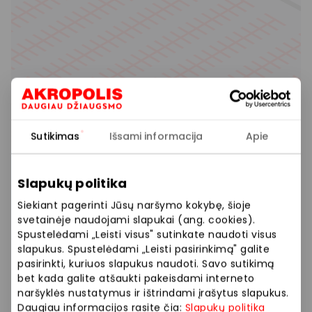
Sutikimas
Išsami informacija
Apie
Slapukų politika
Siekiant pagerinti Jūsų naršymo kokybę, šioje
svetainėje naudojami slapukai (ang. cookies).
Spustelėdami „Leisti visus" sutinkate naudoti visus
slapukus. Spustelėdami „Leisti pasirinkimą" galite
pasirinkti, kuriuos slapukus naudoti. Savo sutikimą
bet kada galite atšaukti pakeisdami interneto
naršyklės nustatymus ir ištrindami įrašytus slapukus.
Daugiau informacijos rasite čia:
Slapukų politika