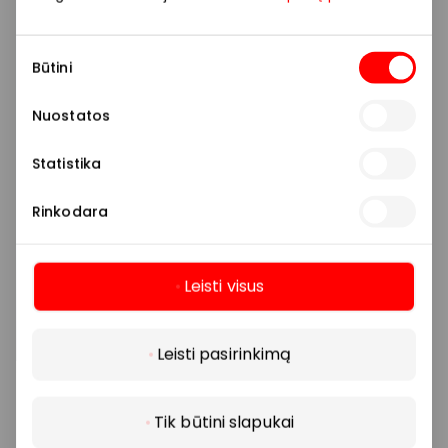
Sutikimo
Būtini
pasirinkimas
Nuostatos
Statistika
Rinkodara
Leisti visus
Daugiau
Leisti pasirinkimą
Tik būtini slapukai