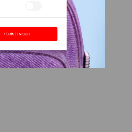
Leisti visus