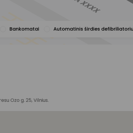
Bankomatai
Automatinis širdies defibriliatori
u Ozo g. 25, Vilnius.