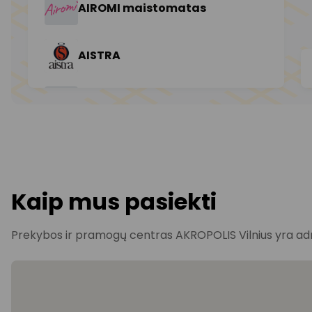
Kaip mus pasiekti
Prekybos ir pramogų centras AKROPOLIS Vilnius yra adres