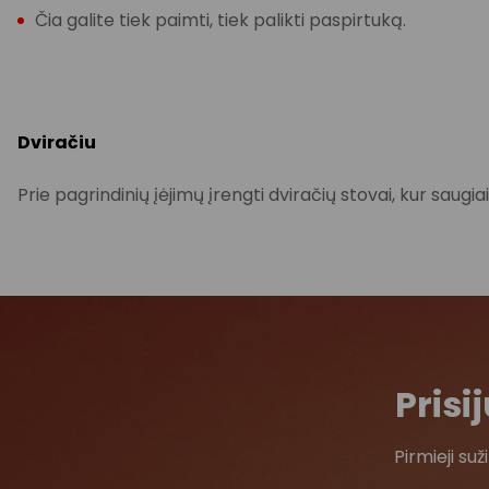
Čia galite tiek paimti, tiek palikti paspirtuką.
Dviračiu
Prie pagrindinių įėjimų įrengti dviračių stovai, kur saugiai
Pris
Pirmieji su