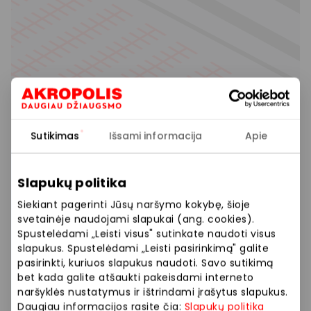
Sutikimas
Išsami informacija
Apie
Slapukų politika
Siekiant pagerinti Jūsų naršymo kokybę, šioje
svetainėje naudojami slapukai (ang. cookies).
Spustelėdami „Leisti visus" sutinkate naudoti visus
slapukus. Spustelėdami „Leisti pasirinkimą" galite
pasirinkti, kuriuos slapukus naudoti. Savo sutikimą
bet kada galite atšaukti pakeisdami interneto
naršyklės nustatymus ir ištrindami įrašytus slapukus.
Daugiau informacijos rasite čia:
Slapukų politika