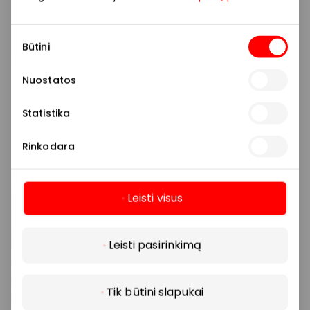
Sutikimo
Būtini
pasirinkimas
Nuostatos
Statistika
Rinkodara
Leisti visus
Daugiau
Leisti pasirinkimą
Tik būtini slapukai