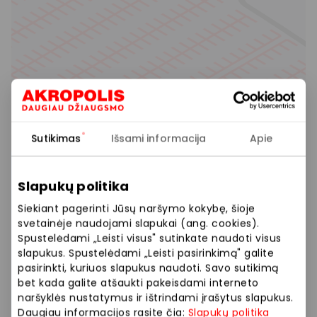
Sutikimas
Išsami informacija
Apie
Slapukų politika
Siekiant pagerinti Jūsų naršymo kokybę, šioje
svetainėje naudojami slapukai (ang. cookies).
Spustelėdami „Leisti visus" sutinkate naudoti visus
slapukus. Spustelėdami „Leisti pasirinkimą" galite
pasirinkti, kuriuos slapukus naudoti. Savo sutikimą
bet kada galite atšaukti pakeisdami interneto
naršyklės nustatymus ir ištrindami įrašytus slapukus.
Daugiau informacijos rasite čia:
Slapukų politika