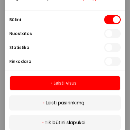
Sutikimo
Būtini
pasirinkimas
Nuostatos
Statistika
Rinkodara
Leisti visus
Daugiau
Leisti pasirinkimą
Tik būtini slapukai