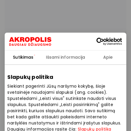
Sutikimas
Išsami informacija
Apie
Slapukų politika
Siekiant pagerinti Jūsų naršymo kokybę, šioje
svetainėje naudojami slapukai (ang. cookies).
Spustelėdami „Leisti visus" sutinkate naudoti visus
slapukus. Spustelėdami „Leisti pasirinkimą" galite
pasirinkti, kuriuos slapukus naudoti. Savo sutikimą
bet kada galite atšaukti pakeisdami interneto
naršyklės nustatymus ir ištrindami įrašytus slapukus.
Daugiau informacijos rasite čia:
Slapukų politika