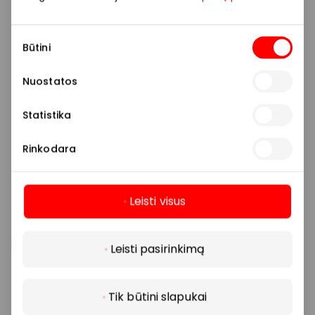
Sutikimo
Būtini
pasirinkimas
Nuostatos
Statistika
Rinkodara
Leisti visus
Daugiau
Leisti pasirinkimą
Tik būtini slapukai