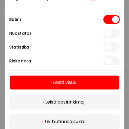
Sutikimo
Būtini
pasirinkimas
Nuostatos
Statistika
Rinkodara
Leisti visus
Daugiau
Leisti pasirinkimą
Tik būtini slapukai