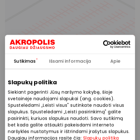
Sutikimas
Išsami informacija
Apie
Slapukų politika
Siekiant pagerinti Jūsų naršymo kokybę, šioje
svetainėje naudojami slapukai (ang. cookies).
Spustelėdami „Leisti visus" sutinkate naudoti visus
slapukus. Spustelėdami „Leisti pasirinkimą" galite
pasirinkti, kuriuos slapukus naudoti. Savo sutikimą
bet kada galite atšaukti pakeisdami interneto
naršyklės nustatymus ir ištrindami įrašytus slapukus.
Daugiau informacijos rasite čia:
Slapukų politika