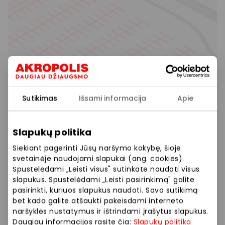
Sutikimas
Išsami informacija
Apie
Slapukų politika
Siekiant pagerinti Jūsų naršymo kokybę, šioje
svetainėje naudojami slapukai (ang. cookies).
Spustelėdami „Leisti visus" sutinkate naudoti visus
slapukus. Spustelėdami „Leisti pasirinkimą" galite
pasirinkti, kuriuos slapukus naudoti. Savo sutikimą
bet kada galite atšaukti pakeisdami interneto
naršyklės nustatymus ir ištrindami įrašytus slapukus.
Daugiau informacijos rasite čia:
Slapukų politika