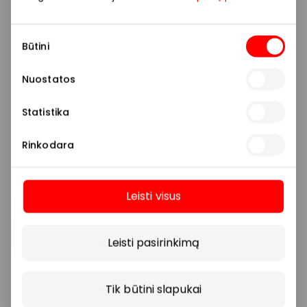
Sutikimo
Būtini
pasirinkimas
Nuostatos
Statistika
Rinkodara
Leisti visus
Daugiau
Leisti pasirinkimą
Tik būtini slapukai