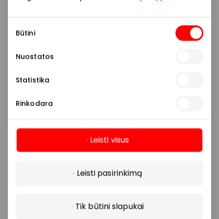
Sutikimo
Būtini
pasirinkimas
Nuostatos
Statistika
Rinkodara
Leisti visus
Daugiau
Leisti pasirinkimą
Tik būtini slapukai