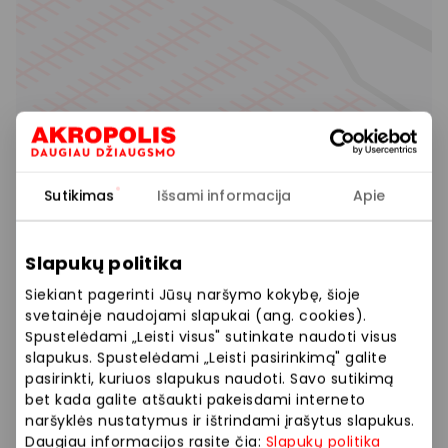
Sutikimas
Išsami informacija
Apie
Slapukų politika
Siekiant pagerinti Jūsų naršymo kokybę, šioje
svetainėje naudojami slapukai (ang. cookies).
Spustelėdami „Leisti visus" sutinkate naudoti visus
slapukus. Spustelėdami „Leisti pasirinkimą" galite
pasirinkti, kuriuos slapukus naudoti. Savo sutikimą
bet kada galite atšaukti pakeisdami interneto
naršyklės nustatymus ir ištrindami įrašytus slapukus.
Daugiau informacijos rasite čia:
Slapukų politika