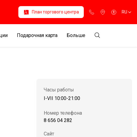
План торгового центра
RU
ции
Подарочная карта
Больше
Часы работы
I-VII 10:00-21:00
Номер телефона
8 656 04 282
Сайт