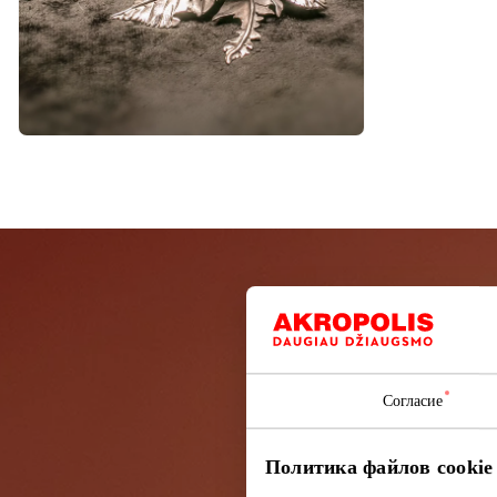
Подп
Узнайте перв
Согласие
Политика файлов cookie