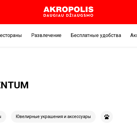
естораны
Развлечение
Бесплатные удобства
Aк
ENTUM
ы
Ювелирные украшения и аксессуары