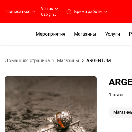
Vilnius
Подписаться
Время работы
Ozo g. 25
Мероприятия
Магазины
Услуги
Р
Домашняя страница
Магазины
ARGENTUM
ARG
1 этаж
Магазин