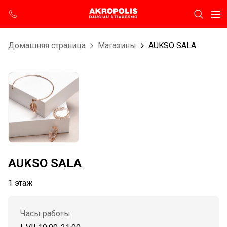
Домашняя страница
Магазины
AUKSO SALA
AUKSO SALA
1 этаж
Часы работы