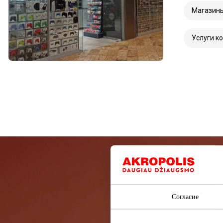
Магазин
Услуги к
Подп
Согласие
Узнайте перв