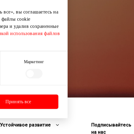
 все», вы соглашаетесь на
 файлы cookie
узера и удалив сохраненные
кой использования файлов
Маркетинг
Принять все
Устойчивое развитие
Подписывайтесь
на нас