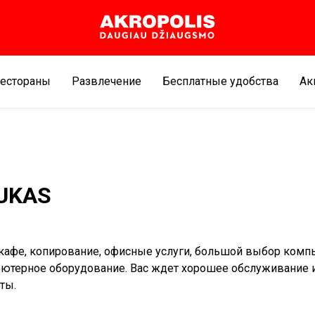
естораны
Развлечение
Бесплатные удобства
Aк
UKAS
кафе, копирование, офисные услуги, большой выбор ком
ьютерное оборудование. Вас ждет хорошее обслуживание 
ты.