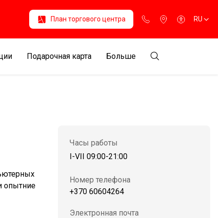
План торгового центра
RU
ции
Подарочная карта
Больше
Часы работы
I-VII 09:00-21:00
пьютерных
Номер телефона
и опытние
+370 60604264
Электронная почта