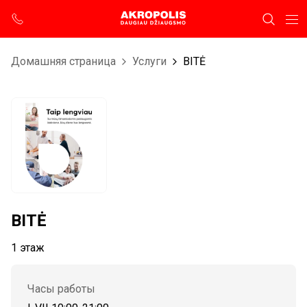
Домашняя страница
Услуги
BITĖ
BITĖ
1 этаж
Часы работы