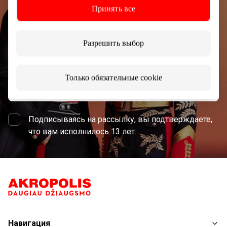
Принять все
торгового центра AKROPOLIS.
Разрешить выбор
Только обязательные cookie
Подписаться
Подписываясь на рассылку, вы подтверждаете,
что вам исполнилось 13 лет.
Навигация