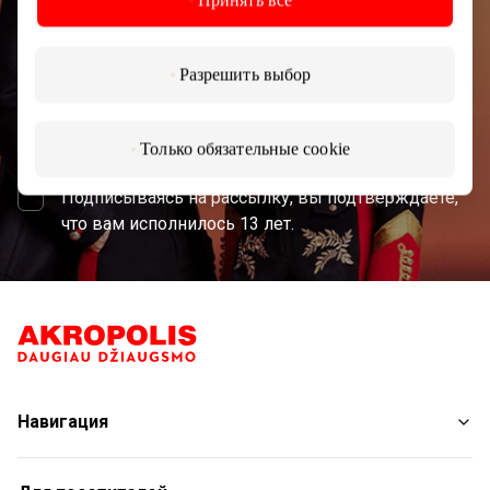
Принять все
Разрешить выбор
Подписаться
Только обязательные cookie
Подписываясь на рассылку, вы подтверждаете,
что вам исполнилось 13 лет.
Навигация
Магазины