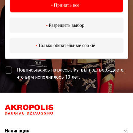
Принять все
торгового центра AKROPOLIS.
Разрешить выбор
Только обязательные cookie
Подписаться
Подписываясь на рассылку, вы подтверждаете,
что вам исполнилось 13 лет.
Навигация