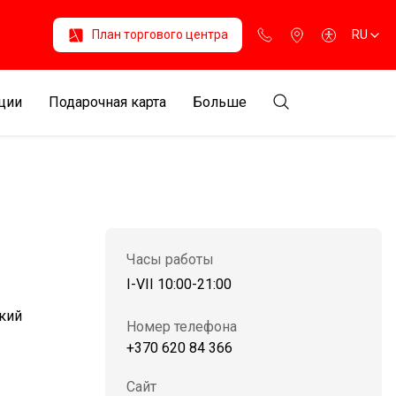
План торгового центра
RU
ции
Подарочная карта
Больше
Часы работы
I-VII 10:00-21:00
кий
Номер телефона
+370 620 84 366
Сайт