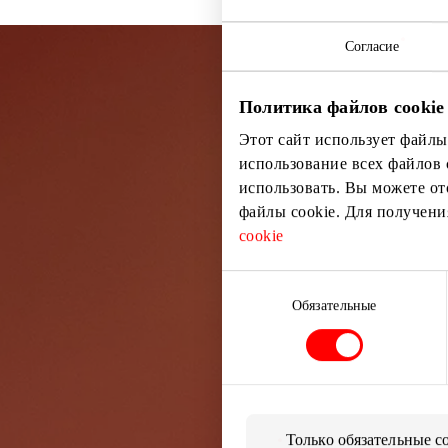
Согласие
Политика файлов cookie
Подп
Этот сайт использует файлы
использование всех файлов 
Узнайте перв
использовать. Вы можете от
файлы cookie. Для получен
cookie
Выбор
согласия
Обязательные
Только обязательные c