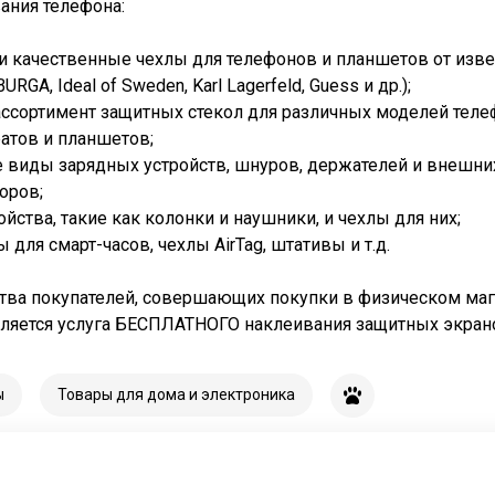
ания телефона:
и качественные чехлы для телефонов и планшетов от изв
URGA, Ideal of Sweden, Karl Lagerfeld, Guess и др.);
ссортимент защитных стекол для различных моделей теле
атов и планшетов;
 виды зарядных устройств, шнуров, держателей и внешни
оров;
йства, такие как колонки и наушники, и чехлы для них;
 для смарт-часов, чехлы AirTag, штативы и т.д.
тва покупателей, совершающих покупки в физическом маг
ляется услуга БЕСПЛАТНОГО наклеивания защитных экран
ы
Товары для дома и электроника