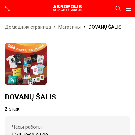
Домашняя страница
Магазины
DOVANŲ ŠALIS
DOVANŲ ŠALIS
2 этаж
Часы работы