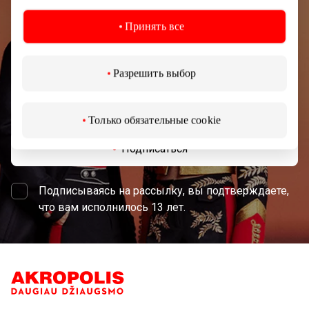
Узнайте первыми о лучших предложениях,
Принять все
мероприятиях и самой свежей информации от
торгового центра AKROPOLIS.
Разрешить выбор
Только обязательные cookie
Подписаться
Подписываясь на рассылку, вы подтверждаете,
что вам исполнилось 13 лет.