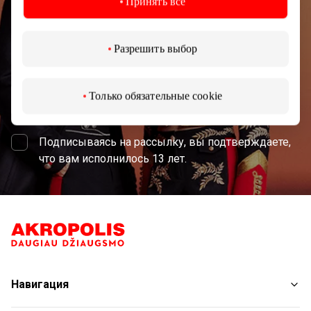
Принять все
Разрешить выбор
Только обязательные cookie
Подписаться
Подписываясь на рассылку, вы подтверждаете,
что вам исполнилось 13 лет.
Навигация