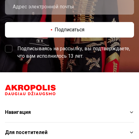
Подписаться
Подписываясь на рассылку, вы подтверждаете,
что вам исполнилось 13 лет.
Навигация
Магазины
Для посетителей
Услуги