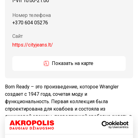
I-VII 10:00-21:00
Номер телефона
+370 604 05276
Сайт
https://cityjeans.lt/
Показать на карте
Born Ready – это произведение, которое Wrangler
создает с 1947 года, сочетая моду и
функциональность. Первая коллекция была
спроектирована для ковбоев и состояла из
джинсовой одежды, позволяющей свободно сидеть в
седле. Сегодня Wrangler является производителем
джинсовой одежды, создающим новые решения для