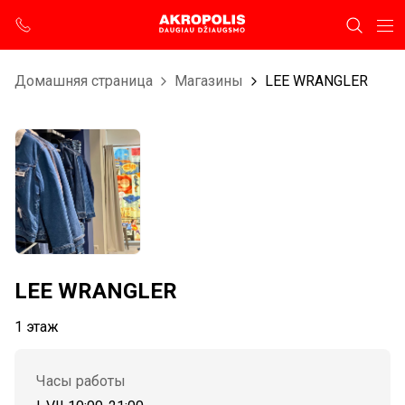
Домашняя страница
Магазины
LEE WRANGLER
LEE WRANGLER
1 этаж
Часы работы