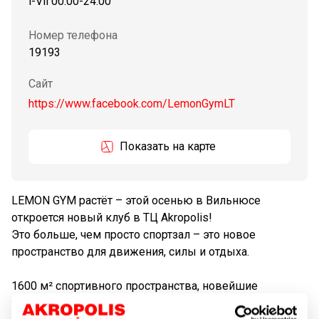
l-Vll 00:00-24:00
Номер телефона
19193
Сайт
https://www.facebook.com/LemonGymLT
Показать на карте
LEMON GYM растёт – этой осенью в Вильнюсе
откроется новый клуб в ТЦ Akropolis!
Это больше, чем просто спортзал – это новое
пространство для движения, силы и отдыха.
1600 м² спортивного пространства, новейшие
тренажёры, просторные зоны, тренировки без