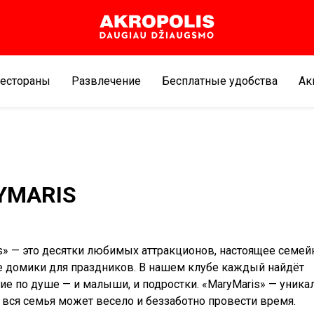
естораны
Развлечение
Бесплатные удобства
Aк
YMARIS
s» — это десятки любимых аттракционов, настоящее семей
 домики для праздников. В нашем клубе каждый найдёт
ие по душе — и малыши, и подростки. «MaryMaris» — уника
е вся семья может весело и беззаботно провести время.