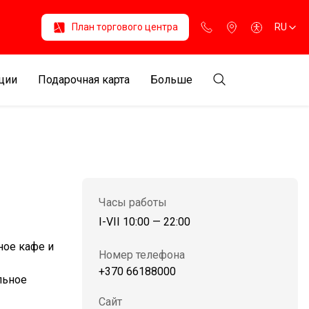
План торгового центра
RU
ции
Подарочная карта
Больше
Часы работы
I-VII 10:00 — 22:00
ное кафе и
Номер телефона
+370 66188000
льное
Сайт