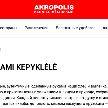
естораны
Развлечение
Бесплатные удобства
Aк
Ė
AMI KEPYKLĖLĖ
ые, аутентичные, сделанные руками: наши хлеб и выпечка 
но и приготовлены с уважением к людям и природе, сохра
радиции. Каждый рецепт уникален и отражает душу и стил
т артисан хлеба, до теплого, маслом пахнущего круассана —