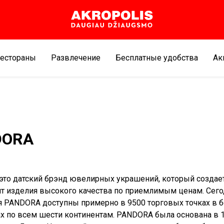
естораны
Развлечение
Бесплатные удобства
Aк
DORA
то датский брэнд ювелирных украшений, который создает
т изделия высокого качества по приемлимым ценам. Сего
 PANDORA доступны примерно в 9500 торговых точках в б
ах по всем шести континентам. PANDORA была основана в 