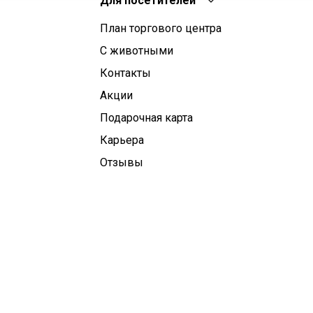
Для посетителей
План торгового центра
С животными
Контакты
Aкции
Подарочная карта
Карьера
Отзывы