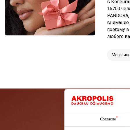
в Копенга
16700 чел
PANDORA, 
внимание 
поэтому в
любого ва
Магазин
Подп
Согласие