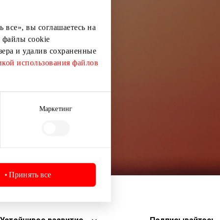
ей информации
 все», вы соглашаетесь на
 файлы cookie
узера и удалив сохраненные
кой использования файлов
Маркетинг
Принять все