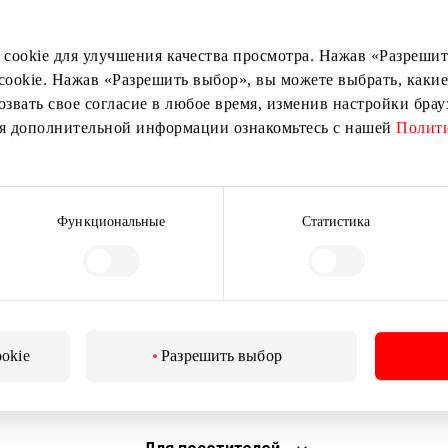
ыми о лучших предложениях, мероприятиях и самой свеж
от торгового центра AKROPOLIS.
 cookie для улучшения качества просмотра. Нажав «Разрешить
cookie. Нажав «Разрешить выбор», вы можете выбрать, какие
озвать свое согласие в любое время, изменив настройки бра
ия дополнительной информации ознакомьтесь с нашей
Полити
Подписаться
Функциональные
Статистика
Подписываясь на рассылку, вы подтверждаете, что
вам исполнилось 13 лет.
ookie
Разрешить выбор