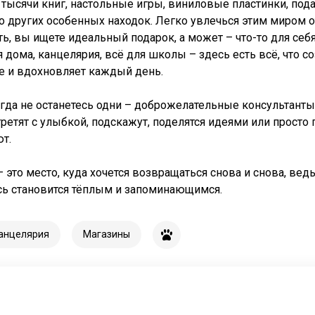
тысячи книг, настольные игры, виниловые пластинки, пода
 других особенных находок. Легко увлечься этим миром о
ь, вы ищете идеальный подарок, а может – что-то для се
 дома, канцелярия, всё для школы – здесь есть всё, что с
е и вдохновляет каждый день.
гда не останетесь одни – доброжелательные консультанты
третят с улыбкой, подскажут, поделятся идеями или просто 
т.
 это место, куда хочется возвращаться снова и снова, ве
сь становится тёплым и запоминающимся.
канцелярия
Магазины