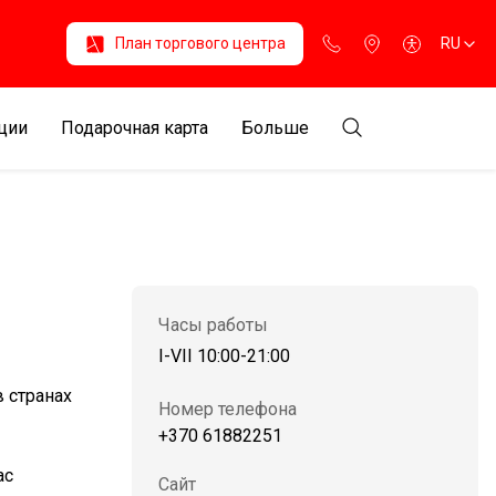
План торгового центра
RU
ции
Подарочная карта
Больше
Часы работы
I-VII 10:00-21:00
 странах
Номер телефона
+370 61882251
ас
Сайт