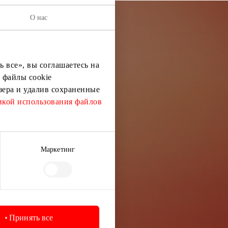
О нас
остей
 все», вы соглашаетесь на
ей информации
 файлы cookie
узера и удалив сохраненные
кой использования файлов
Маркетинг
Принять все