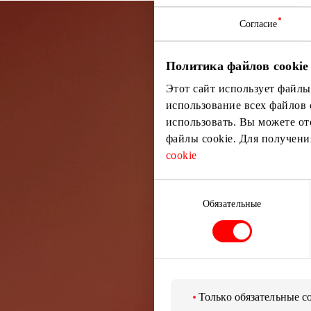
Согласие
Подп
Политика файлов cookie
Этот сайт использует файлы
Узнайте перв
использование всех файлов 
использовать. Вы можете от
файлы cookie. Для получен
cookie
Выбор
согласия
Обязательные
Только обязательные c