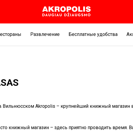
естораны
Развлечение
Бесплатные удобства
Aк
ASAS
 Вильнюсском Akropolis – крупнейший книжный магазин в
осто книжный магазин – здесь приятно проводить время. В