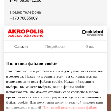
I–VII 08:00–22:00
Номер телефона
+370 70055009
Сайт
https://www.smartposti.lt
Согласие
Подробности
О нас
Показать на карте
Политика файлов cookie
Этот сайт использует файлы cookie для улучшения качества
Почтоматы
просмотра. Нажав «Разрешить все», вы соглашаетесь на
использование всех файлов cookie. Нажав «Разрешить
выбор», вы можете выбрать, какие файлы cookie
использовать. Вы можете отозвать свое согласие в любое
время, изменив настройки браузера и удалив сохраненные
файлы cookie. Для получения дополнительной информации
Подписывайтесь на рассылку
ознакомьтесь с нашей
Политикой использования файлов