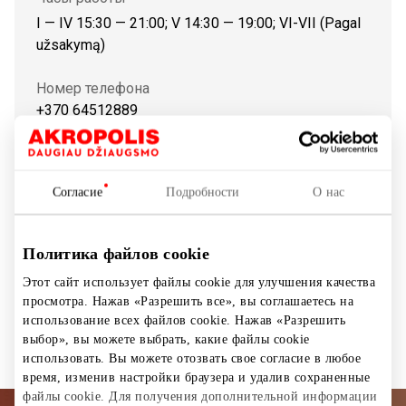
I — IV 15:30 — 21:00; V 14:30 — 19:00; VI-VII (Pagal
užsakymą)
Номер телефона
+370 64512889
Сайт
https://zvaigzdziutakas.lt
Согласие
Подробности
О нас
Показать на карте
Политика файлов cookie
Этот сайт использует файлы cookie для улучшения качества
просмотра. Нажав «Разрешить все», вы соглашаетесь на
Kружки
Услуги
использование всех файлов cookie. Нажав «Разрешить
выбор», вы можете выбрать, какие файлы cookie
использовать. Вы можете отозвать свое согласие в любое
время, изменив настройки браузера и удалив сохраненные
файлы cookie. Для получения дополнительной информации