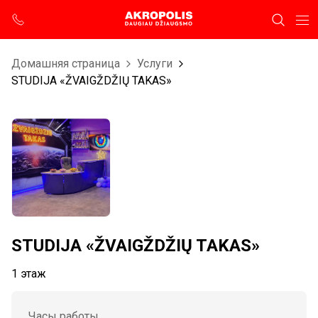
Домашняя страница
Услуги
STUDIJA «ŽVAIGŽDŽIŲ TAKAS»
STUDIJA «ŽVAIGŽDŽIŲ TAKAS»
1 этаж
Часы работы