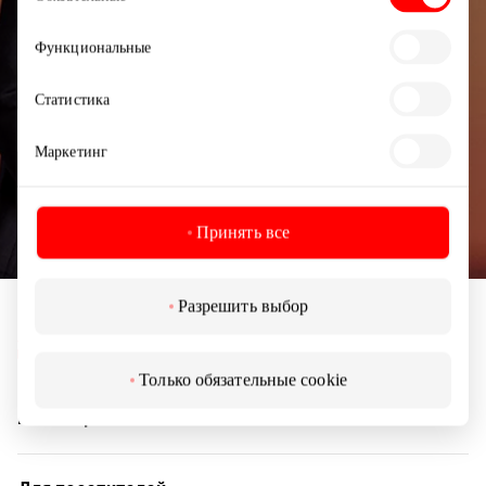
согласия
Функциональные
Статистика
Подписаться
Маркетинг
Подписываясь на рассылку, вы подтверждаете,
что вам исполнилось 13 лет.
Принять все
Разрешить выбор
Только обязательные cookie
Навигация
Магазины