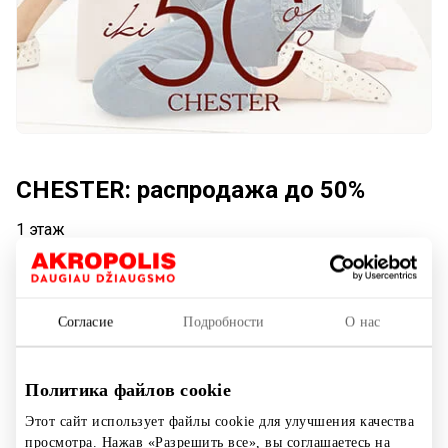
CHESTER: распродажа до 50%
1 этаж
Акция длится:
С 2025.06.27
до
2025.09.01
Согласие
Подробности
О нас
Показать на карте
Политика файлов cookie
Этот сайт использует файлы cookie для улучшения качества
просмотра. Нажав «Разрешить все», вы соглашаетесь на