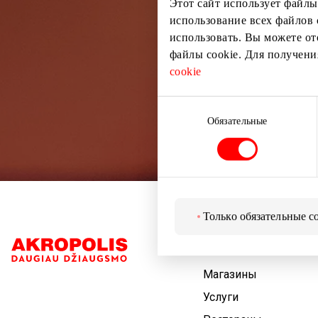
Этот сайт использует файлы
использование всех файлов 
использовать. Вы можете от
файлы cookie. Для получен
cookie
Выбор
согласия
Обязательные
Только обязательные c
Навигация
Магазины
Услуги