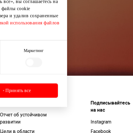
 все», вы соглашаетесь на
 файлы cookie
узера и удалив сохраненные
кой использования файлов
Маркетинг
Принять все
Устойчивое развитие
Подписывайтесь
на нас
Отчет об устойчивом
развитии
Instagram
Цели в области
Facebook