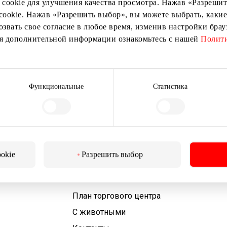
 cookie для улучшения качества просмотра. Нажав «Разрешить
cookie. Нажав «Разрешить выбор», вы можете выбрать, какие
озвать свое согласие в любое время, изменив настройки бра
ия дополнительной информации ознакомьтесь с нашей
Подписаться
Полити
Подписываясь на рассылку, вы подтверждаете, что
вам исполнилось 13 лет.
Функциональные
Статистика
ookie
Разрешить выбор
Для посетителей
План торгового центра
С животными