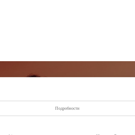
исывайтесь на рассылку нов
ыми о лучших предложениях, мероприятиях и самой свеж
Подробности
от торгового центра AKROPOLIS.