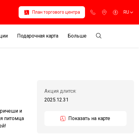
План торгового центра
RU
ции
Подарочная карта
Больше
Акция длится:
2025.12.31
причеши и
ля питомца
Показать на карте
ей!