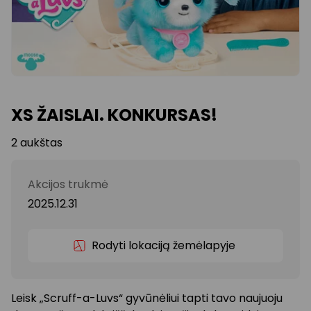
XS ŽAISLAI. KONKURSAS!
2 aukštas
Akcijos trukmė
2025.12.31
Rodyti lokaciją žemėlapyje
Leisk „Scruff-a-Luvs“ gyvūnėliui tapti tavo naujuoju