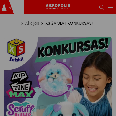
Titulinis
Akcijos
XS ŽAISLAI. KONKURSAS!