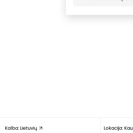
Kalba:
Lietuvių
Lokacija: Ka