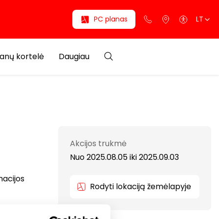
PC planas
LT
anų kortelė
Daugiau
Akcijos trukmė
Nuo 2025.08.05
iki
2025.09.03
macijos
Rodyti lokaciją žemėlapyje