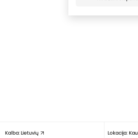
Kalba:
Lietuvių
Lokacija: Ka