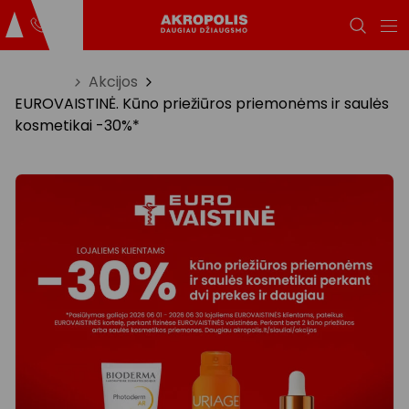
Titulinis
Akcijos
EUROVAISTINĖ. Kūno priežiūros priemonėms ir saulės
kosmetikai -30%*