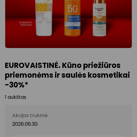
EUROVAISTINĖ. Kūno priežiūros
priemonėms ir saulės kosmetikai
-30%*
1 aukštas
Akcijos trukmė
2026.06.30