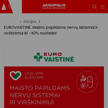
Titulinis
Akcijos
EUROVAISTINĖ. Maisto papildams nervų sistemai ir
virškinimui iki -40% nuolaida!