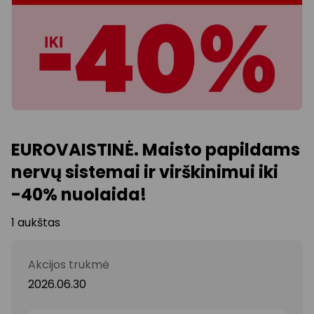
EUROVAISTINĖ. Maisto papildams
nervų sistemai ir virškinimui iki
-40% nuolaida!
1 aukštas
Akcijos trukmė
2026.06.30