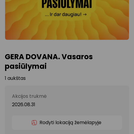
GERA DOVANA. Vasaros
pasiūlymai
1 aukštas
Akcijos trukmė
2026.08.31
Rodyti lokaciją žemėlapyje