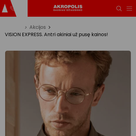
Titulinis
Akcijos
VISION EXPRESS. Antri akiniai už pusę kainos!