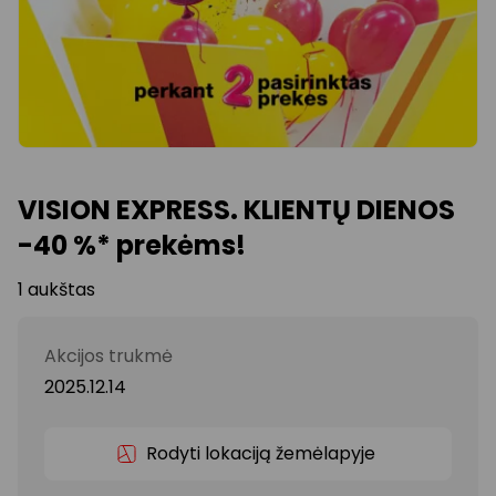
VISION EXPRESS. KLIENTŲ DIENOS
-40 %* prekėms!
1 aukštas
Akcijos trukmė
2025.12.14
Rodyti lokaciją žemėlapyje