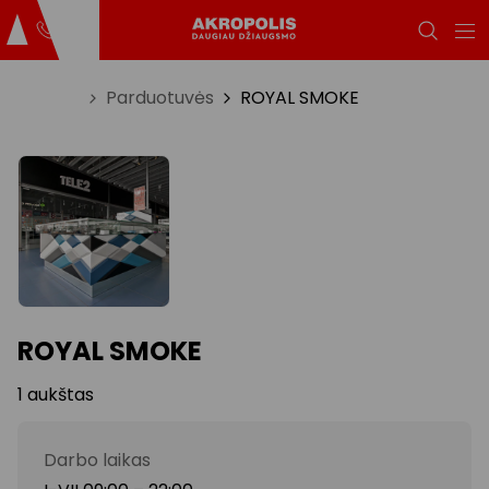
Titulinis
Parduotuvės
ROYAL SMOKE
ROYAL SMOKE
1 aukštas
Darbo laikas