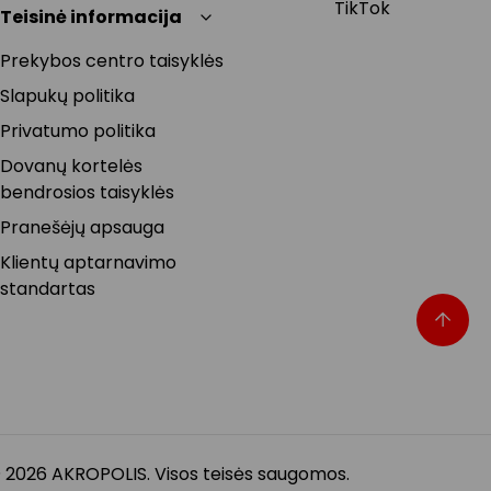
TikTok
Teisinė informacija
Prekybos centro taisyklės
Slapukų politika
Privatumo politika
Dovanų kortelės
bendrosios taisyklės
Pranešėjų apsauga
Klientų aptarnavimo
standartas
 2026 AKROPOLIS. Visos teisės saugomos.