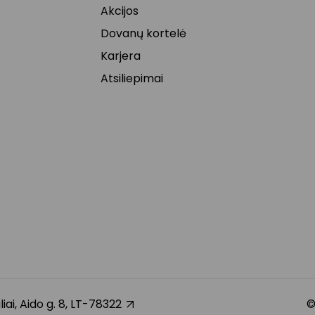
Akcijos
Dovanų kortelė
Karjera
Atsiliepimai
liai, Aido g. 8, LT-78322
©