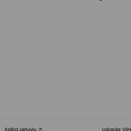
Kalba:
Lietuvių
Lokacija: Vil