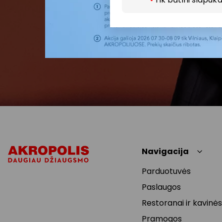
Navigacija
Parduotuvės
Paslaugos
Restoranai ir kavinės
Pramogos