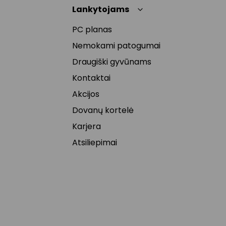
Lankytojams
PC planas
Nemokami patogumai
Draugiški gyvūnams
Kontaktai
Akcijos
Dovanų kortelė
Karjera
Atsiliepimai