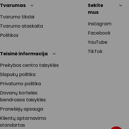
Tvarumas
Sekite
mus
Tvarumo tikslai
Instagram
Tvarumo ataskaita
Facebook
Politikos
YouTube
TikTok
Teisinė informacija
Prekybos centro taisyklės
Slapukų politika
Privatumo politika
Dovanų kortelės
bendrosios taisyklės
Pranešėjų apsauga
Klientų aptarnavimo
standartas