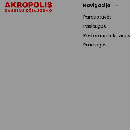
Navigacija
Parduotuvės
Paslaugos
Restoranai ir kavinės
Pramogos