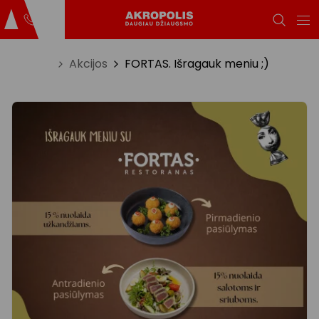
Titulinis
Akcijos
FORTAS. Išragauk meniu ;)