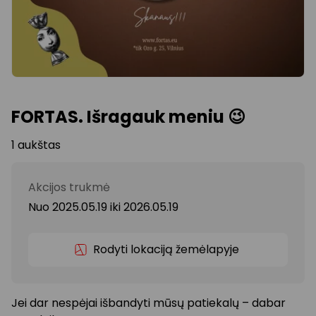
FORTAS. Išragauk meniu 😉
1 aukštas
Akcijos trukmė
Nuo 2025.05.19
iki
2026.05.19
Rodyti lokaciją žemėlapyje
Jei dar nespėjai išbandyti mūsų patiekalų – dabar