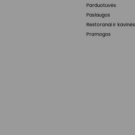
Parduotuvės
Paslaugos
Restoranai ir kavinės
Pramogos