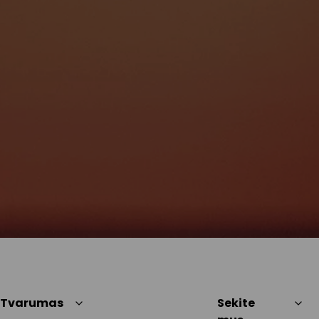
Tvarumas
Sekite