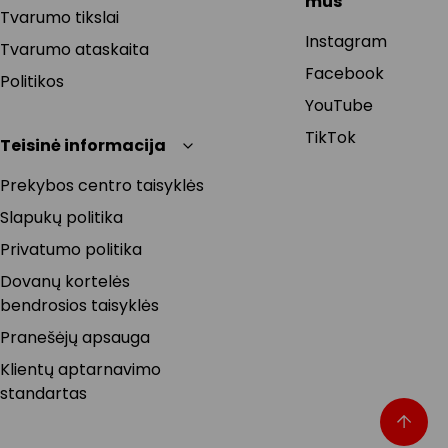
mus
Tvarumo tikslai
Instagram
Tvarumo ataskaita
Facebook
Politikos
YouTube
TikTok
Teisinė informacija
Prekybos centro taisyklės
Slapukų politika
Privatumo politika
Dovanų kortelės
bendrosios taisyklės
Pranešėjų apsauga
Klientų aptarnavimo
standartas