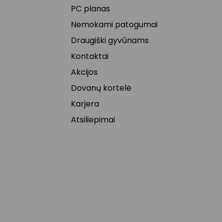
PC planas
Nemokami patogumai
Draugiški gyvūnams
Kontaktai
Akcijos
Dovanų kortelė
Karjera
Atsiliepimai